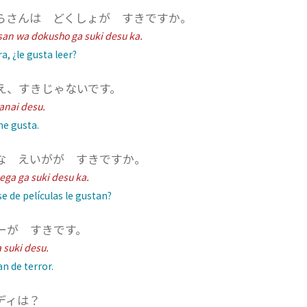
らさんは どくしょが すきですか。
an wa dokusho ga suki desu ka.
, ¿le gusta leer?
え、すきじゃないです。
janai desu.
e gusta.
な えいがが すきですか。
ga ga suki desu ka.
e de películas le gustan?
ーが すきです。
 suki desu.
 de terror.
ディは？