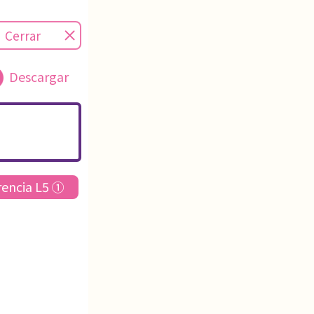
Cerrar
Descargar
rencia L5 ①