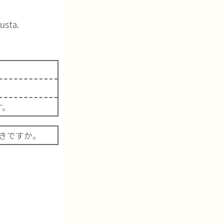
usta.
。
す。
きですか。