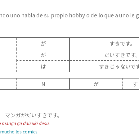
ndo uno habla de su propio hobby o de lo que a uno le g
が
すきです。
が
だいすきです
は
すきじゃないで
N
が
す
 マンガがだいすきです。
 manga ga daisuki desu.
ucho los comics.