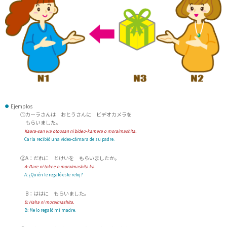
Ejemplos
①カーラさんは おとうさんに ビデオカメラを
もらいました。
Kaara-san wa otoosan ni bideo-kamera o moraimashita.
Carla recibió una video-cámara de su padre.
②A：だれに とけいを もらいましたか。
A:
Dare ni tokee o moraimashita ka.
A: ¿Quién le regaló este reloj?
B：ははに もらいました。
B:
Haha ni moraimashita.
B: Me lo regaló mi madre.