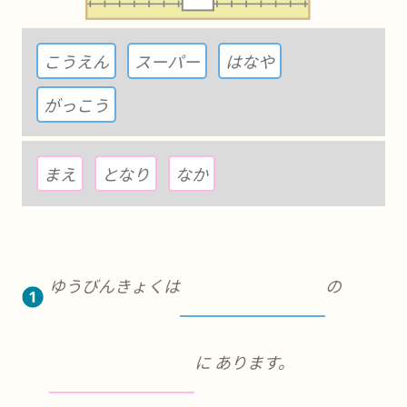
こうえん
スーパー
はなや
がっこう
まえ
となり
なか
ゆうびんきょくは
の
に あります。