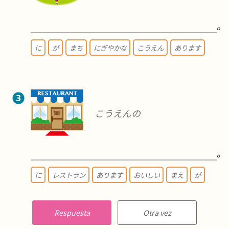
。
に
が
まち
にぎやかな
こうえん
あります
こうえんの
。
に
レストラン
あります
おいしい
まえ
が
Respuesta
Otra vez