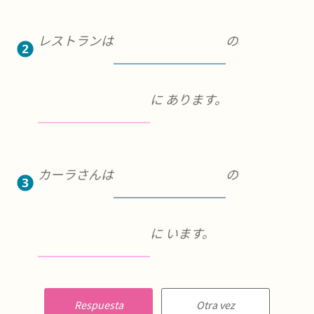
レストランは
の
に あります。
カーラさんは
の
に います。
Respuesta
Otra vez