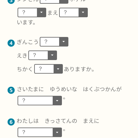
まえ
？
？
います。
ぎんこう
？
えき
？
ちかく
ありますか。
？
さいたまに ゆうめいな はくぶつかんが
。
？
わたしは きっさてんの まえに
。
？