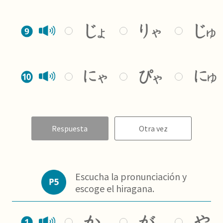
Respuesta
Otra vez
Escucha la pronunciación y
escoge el hiragana.