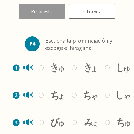
Respuesta
Otra vez
Escucha la pronunciación y
escoge el hiragana.