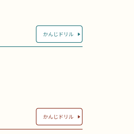
かんじドリル
かんじドリル