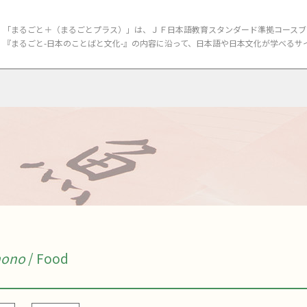
「まるごと＋（まるごとプラス）」は、ＪＦ日本語教育スタンダード準拠
コースブ
『まるごと-日本のことばと文化-』の内容に沿って、
日本語や日本文化が学べるサ
mono
/ Food