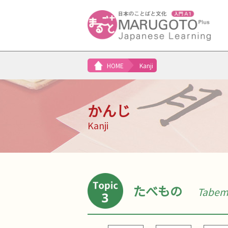
HOME
Kanji
かんじ
Kanji
たべもの
Tabe