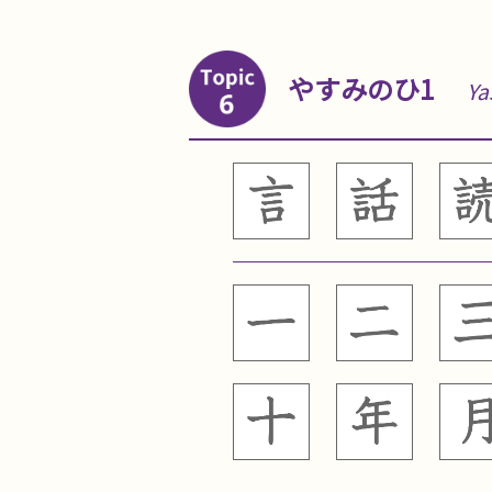
やすみのひ1
Ya