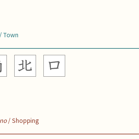
/ Town
no
/ Shopping