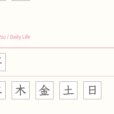
tsu
/ Daily Life