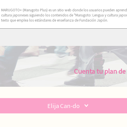
MARUGOTO+ (Marugoto Plus) es un sitio web donde los usuarios pueden aprender
cultura japoneses siguiendo los contenidos de "Marugoto: Lengua y cultura japon
texto que emplea los estándares de enseñanza de Fundación Japón.
Cuenta tu plan de
Elija Can-do