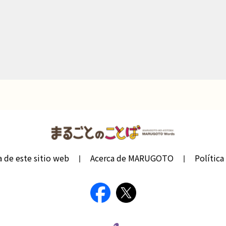
a de este sitio web
Acerca de MARUGOTO
Política 