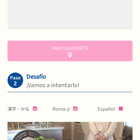
PASO SIGUIENTE
Desafío
¡Vamos a intentarlo!
漢字・かな
Roma-ji
Español