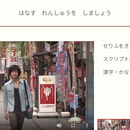
はなす れんしゅうを しましょう
せりふをき
スクリプト
漢字・かな