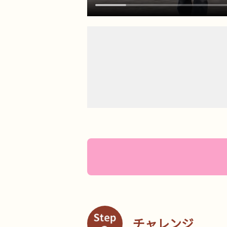
チャレンジ