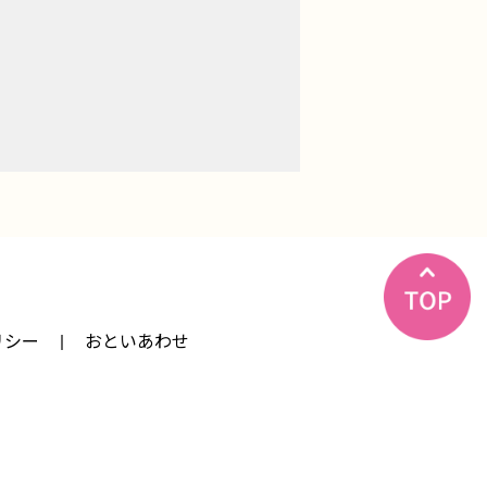
リシー
おといあわせ