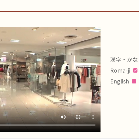
漢字・かな
Roma-ji
English