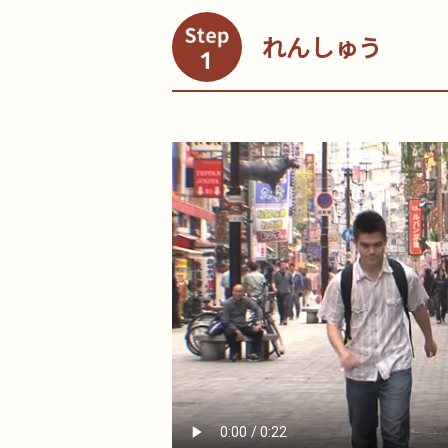
れんしゅう