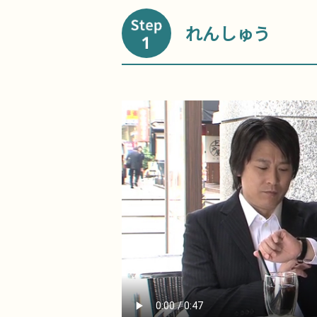
れんしゅう