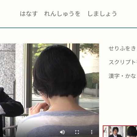
はなす れんしゅうを しましょう
せりふをき
スクリプト
漢字・かな