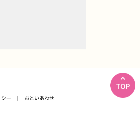
リシー
おといあわせ