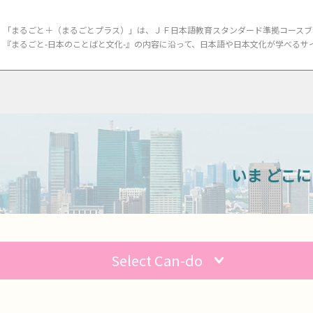
「まるごと＋（まるごとプラス）」は、ＪＦ日本語教育スタンダード準拠
コースブ
『まるごと-日本のことばと文化-』の内容に沿って、
日本語や日本文化が学べるサ
いま どこに
Select Can-do